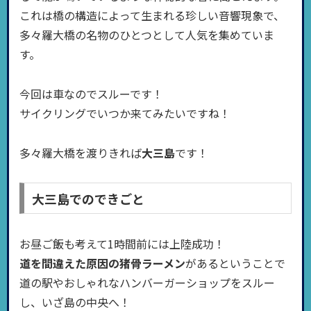
これは橋の構造によって生まれる珍しい音響現象で、
多々羅大橋の名物のひとつとして人気を集めていま
す。
今回は車なのでスルーです！
サイクリングでいつか来てみたいですね！
多々羅大橋を渡りきれば
大三島
です！
大三島でのできごと
お昼ご飯も考えて1時間前には上陸成功！
道を間違えた原因の猪骨ラーメン
があるということで
道の駅やおしゃれなハンバーガーショップをスルー
し、いざ島の中央へ！