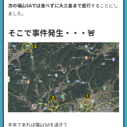
次の福山SAでは食べずに大三島まで直行
することにし
ました。
そこで事件発生・・・🚨
本来であれば福山SAを過ぎて