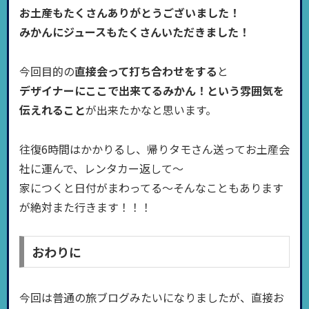
お土産もたくさんありがとうございました！
みかんにジュースもたくさんいただきました！
今回目的の
直接会って打ち合わせをする
と
デザイナーにここで出来てるみかん！という雰囲気を
伝えれること
が出来たかなと思います。
往復6時間はかかりるし、帰りタモさん送ってお土産会
社に運んで、レンタカー返して〜
家につくと日付がまわってる〜そんなこともあります
が絶対また行きます！！！
おわりに
今回は普通の旅ブログみたいになりましたが、直接お