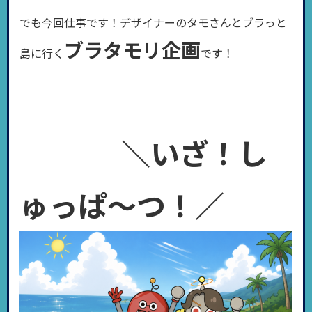
でも今回仕事です！デザイナーのタモさんとブラっと
ブラタモリ企画
島に行く
です！
＼いざ！し
ゅっぱ～つ！／