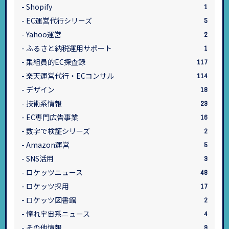
Shopify
1
EC運営代行シリーズ
5
Yahoo運営
2
ふるさと納税運用サポート
1
乗組員的EC探査録
117
楽天運営代行・ECコンサル
114
デザイン
18
技術系情報
23
EC専門広告事業
16
数字で検証シリーズ
2
Amazon運営
5
SNS活用
3
ロケッツニュース
48
ロケッツ採用
17
ロケッツ図書館
2
憧れ宇宙系ニュース
4
その他情報
9