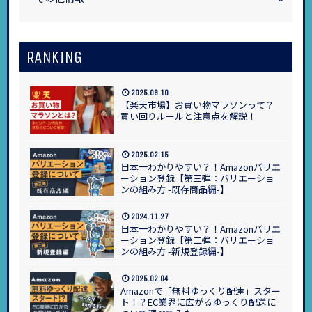
RANKING
2025.03.10
【楽天市場】お買い物マラソンって？
買い回りルールと注意点を解説！
2025.02.15
日本一わかりやすい？！Amazonバリエ
ーション登録【第三弾：バリエーショ
ンの組み方 -既存商品編-】
2024.11.27
日本一わかりやすい？！Amazonバリエ
ーション登録【第二弾：バリエーショ
ンの組み方 -新規登録編-】
2025.02.04
Amazonで「無料ゆっくり配達」スター
ト！？EC業界に広がるゆっくり配送に