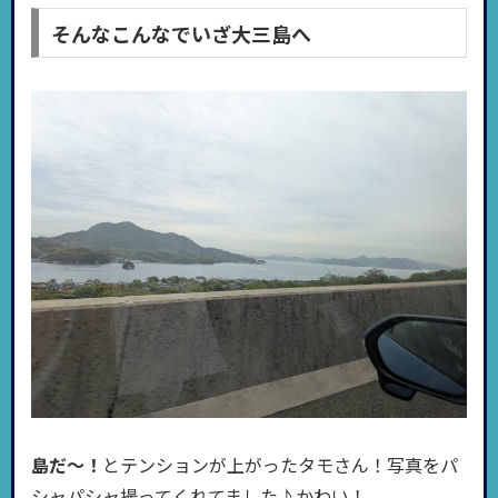
そんなこんなでいざ大三島へ
島だ〜！
とテンションが上がったタモさん！写真をパ
シャパシャ撮ってくれてました♪かわい！