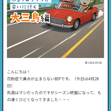
2026.05.08
こんにちは！
花粉症で鼻水が止まらない前Pです。（今日は4月28
日）
先週はマシだったのですがシーズン終盤になって、も
の凄くひどくなってきました・・・