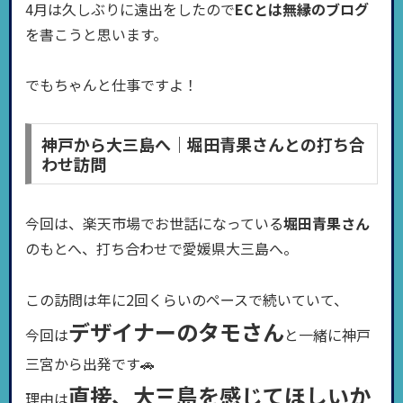
4月は久しぶりに遠出をしたので
ECとは無縁のブログ
を書こうと思います。
でもちゃんと仕事ですよ！
神戸から大三島へ｜堀田青果さんとの打ち合
わせ訪問
今回は、楽天市場でお世話になっている
堀田青果さん
のもとへ、打ち合わせで愛媛県大三島へ。
この訪問は年に2回くらいのペースで続いていて、
デザイナーのタモさん
今回は
と一緒に神戸
三宮から出発です🚗
直接、大三島を感じてほしいか
理由は