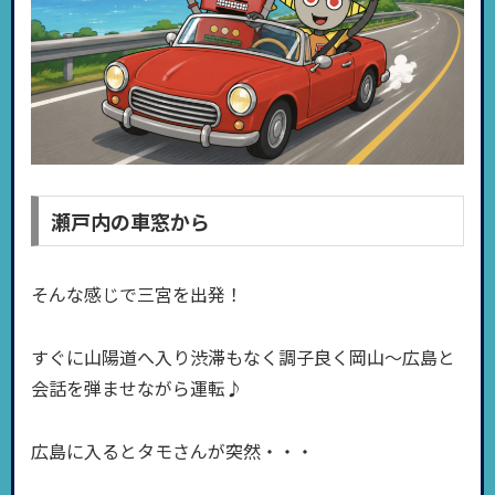
瀬戸内の車窓から
そんな感じで三宮を出発！
すぐに山陽道へ入り渋滞もなく調子良く岡山〜広島と
会話を弾ませながら運転♪
広島に入るとタモさんが突然・・・