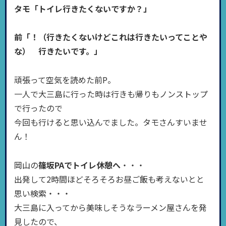
タモ「トイレ行きたくないですか？」
前「！（行きたくないけどこれは行きたいってことや
な） 行きたいです。」
頑張って空気を読めた前P。
一人で大三島に行った時は行きも帰りもノンストップ
で行ったので
今回も行けると思い込んでました。タモさんすいませ
ん！
岡山の
篠坂PAでトイレ休憩へ
・・・
出発して2時間ほどそろそろお昼ご飯も考えないとと
思い検索・・・
大三島に入ってから美味しそうなラーメン屋さんを発
見したので、