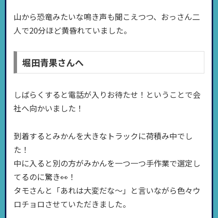
山から恐竜みたいな鳴き声も聞こえつつ、おっさん二
人で20分ほど黄昏れていました。
堀田青果さんへ
しばらくすると電話が入りお待たせ！ということで会
社へ向かいました！
到着するとみかんを大きなトラックに荷積み中でし
た！
中に入ると別の方がみかんを一つ一つ手作業で選定し
てるのに驚き👀！
タモさんと「あれは大変だな〜」と言いながら色々ウ
ロチョロさせていただきました。