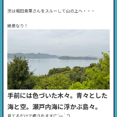
次は堀田青果さんをスルーして山の上へ・・・
絶景なり！
手前には色づいた木々。青々とした
海と空。瀬戸内海に浮かぶ島々。
見てるだけで癒されます(*´ω｀*)