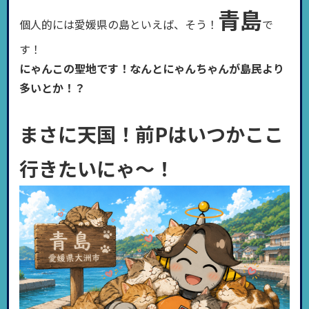
青島
個人的には愛媛県の島といえば、そう！
で
す！
にゃんこの聖地です！なんとにゃんちゃんが島民より
多いとか！？
まさに天国！前Pはいつかここ
行きたいにゃ〜！