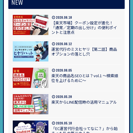
NEW
2026.06.18
【楽天市場】クーポン設定が進化！
「通常／定期の出し分け」の便利ポイ
ントと注意点
2026.06.12
運営代行のミスヒヤリ【第二話】商品
オプションの落とし穴
2026.06.05
楽天の商品名SEOとは？vol.1 ～検索順
位を上げるために～
2026.05.28
楽天からLINE配信時の活用マニュアル
2026.05.18
「EC運営代行会社ってなに？」から始