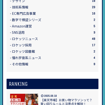
デザイン
18
技術系情報
23
EC専門広告事業
16
数字で検証シリーズ
2
Amazon運営
5
SNS活用
3
ロケッツニュース
48
ロケッツ採用
17
ロケッツ図書館
2
憧れ宇宙系ニュース
4
その他情報
9
RANKING
2025.03.10
【楽天市場】お買い物マラソンって？
買い回りルールと注意点を解説！