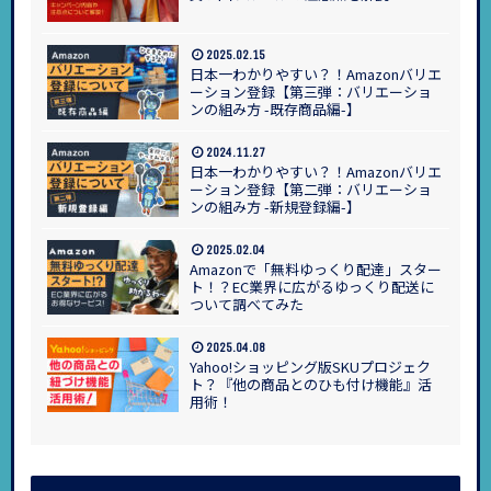
2025.02.15
日本一わかりやすい？！Amazonバリエ
ーション登録【第三弾：バリエーショ
ンの組み方 -既存商品編-】
2024.11.27
日本一わかりやすい？！Amazonバリエ
ーション登録【第二弾：バリエーショ
ンの組み方 -新規登録編-】
2025.02.04
Amazonで「無料ゆっくり配達」スター
ト！？EC業界に広がるゆっくり配送に
ついて調べてみた
2025.04.08
Yahoo!ショッピング版SKUプロジェク
ト？『他の商品とのひも付け機能』活
用術！