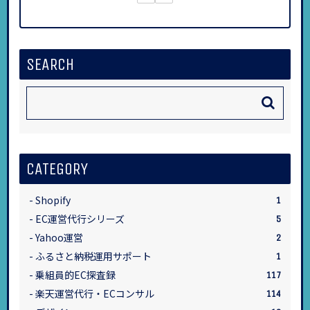
SEARCH
CATEGORY
Shopify
1
EC運営代行シリーズ
5
Yahoo運営
2
ふるさと納税運用サポート
1
乗組員的EC探査録
117
楽天運営代行・ECコンサル
114