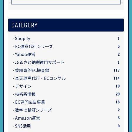
CATEGORY
Shopify
1
EC運営代行シリーズ
5
Yahoo運営
2
ふるさと納税運用サポート
1
乗組員的EC探査録
117
楽天運営代行・ECコンサル
114
デザイン
18
技術系情報
23
EC専門広告事業
16
数字で検証シリーズ
2
Amazon運営
5
SNS活用
3