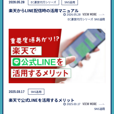
2026.05.28
EC運営代行シリーズ
SNS活用
楽天からLINE配信時の活用マニュアル
2026.05.28
VIEW MORE
EC運営代行シリーズ
SNS活用
2025.03.17
SNS活用
楽天で公式LINEを活用するメリット
2025.03.17
VIEW MORE
SNS活用