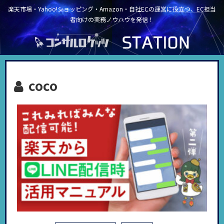
楽天市場・Yahoo!ショッピング・Amazon・自社ECの運営に役立つ、EC担当
者向けの実務ノウハウを発信！
coco