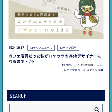
2024.10.17
ロケッツニュース
ロケッツ採用
カフェ店員だった私がロケッツのWebデザイナーに
なるまで‧₊˚✧
2024.10.17
VIEW MORE
ロケッツニュース
ロケッツ採用
SEARCH