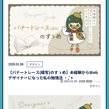
2025.01.09
デザイン
【バナートレース(模写)のすゝめ】未経験からWeb
デザイナーになった私の勉強法 ‧₊˚✧
2025.01.09
VIEW MORE
デザイン