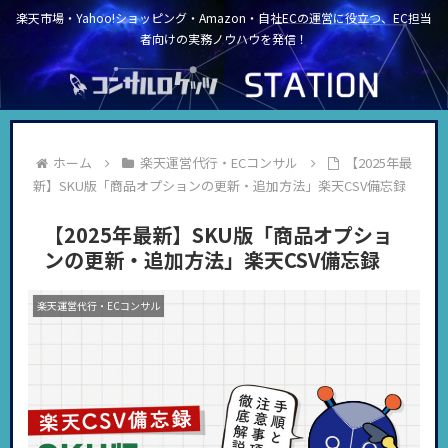
楽天市場・Yahoo!ショッピング・Amazon・自社ECの運営に役立つ、EC担当
者向けの実務ノウハウを発信！
ホーム
楽天運営代行・ECコンサル
【2025年最
新】SKU版「商品オプションの更新・追加方法」楽天CSV備忘録
【2025年最新】SKU版「商品オプショ
ンの更新・追加方法」楽天CSV備忘録
楽天運営代行・ECコンサル