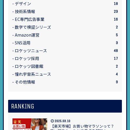
デザイン
18
技術系情報
23
EC専門広告事業
16
数字で検証シリーズ
2
Amazon運営
5
SNS活用
3
ロケッツニュース
48
ロケッツ採用
17
ロケッツ図書館
2
憧れ宇宙系ニュース
4
その他情報
9
RANKING
2025.03.10
【楽天市場】お買い物マラソンって？