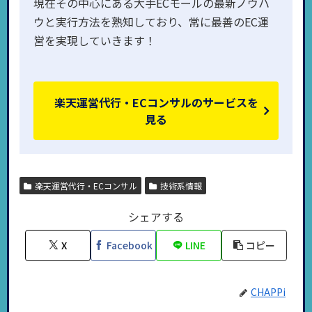
現在その中心にある大手ECモールの最新ノウハ
ウと実行方法を熟知しており、常に最善のEC運
営を実現していきます！
楽天運営代行・ECコンサルのサービスを
見る
楽天運営代行・ECコンサル
技術系情報
シェアする
X
Facebook
LINE
コピー
CHAPPi