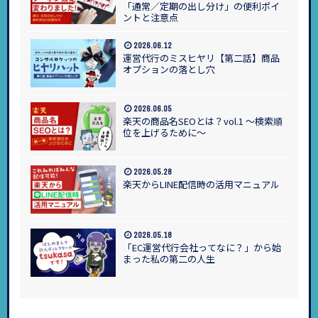
「通常／定期の出し分け」の便利ポイ
ントと注意点
2026.06.12
運営代行のミスヒヤリ【第二話】商品
オプションの落とし穴
2026.06.05
楽天の商品名SEOとは？vol.1 ～検索順
位を上げるために～
2026.05.28
楽天からLINE配信時の活用マニュアル
2026.05.18
「EC運営代行会社ってなに？」から始
まった私の第二の人生