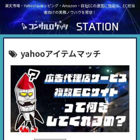
楽天市場・Yahoo!ショッピング・Amazon・自社ECの運営に役立つ、EC担当
者向けの実務ノウハウを発信！
yahooアイテムマッチ