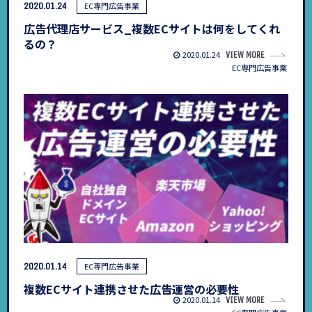
2020.01.24
EC専門広告事業
広告代理店サービス_複数ECサイトは何をしてくれ
るの？
2020.01.24
VIEW MORE
EC専門広告事業
2020.01.14
EC専門広告事業
複数ECサイト連携させた広告運営の必要性
2020.01.14
VIEW MORE