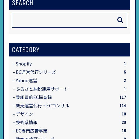
SEARCH
CATEGORY
Shopify
1
EC運営代行シリーズ
5
Yahoo運営
2
ふるさと納税運用サポート
1
乗組員的EC探査録
117
楽天運営代行・ECコンサル
114
デザイン
18
技術系情報
23
EC専門広告事業
16
数字で検証シリーズ