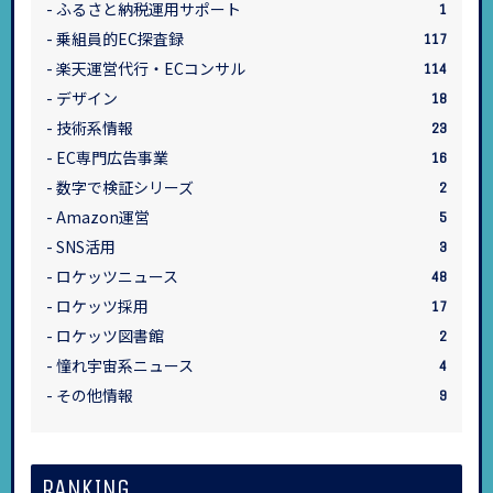
ふるさと納税運用サポート
1
乗組員的EC探査録
117
楽天運営代行・ECコンサル
114
デザイン
18
技術系情報
23
EC専門広告事業
16
数字で検証シリーズ
2
Amazon運営
5
SNS活用
3
ロケッツニュース
48
ロケッツ採用
17
ロケッツ図書館
2
憧れ宇宙系ニュース
4
その他情報
9
RANKING