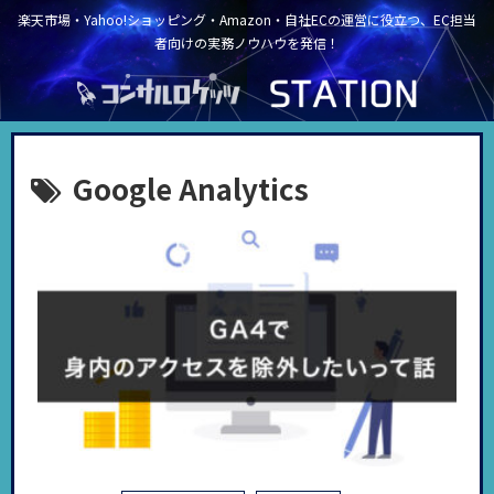
楽天市場・Yahoo!ショッピング・Amazon・自社ECの運営に役立つ、EC担当
者向けの実務ノウハウを発信！
Google Analytics