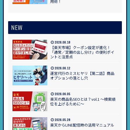
用術！
NEW
2026.06.18
【楽天市場】クーポン設定が進化！
「通常／定期の出し分け」の便利ポイ
ントと注意点
2026.06.12
運営代行のミスヒヤリ【第二話】商品
オプションの落とし穴
2026.06.05
楽天の商品名SEOとは？vol.1 ～検索順
位を上げるために～
2026.05.28
楽天からLINE配信時の活用マニュアル