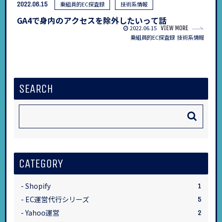
2022.06.15
乗組員的EC探査録
技術系情報
GA4で身内のアクセスを除外したいって話
2022.06.15
VIEW MORE
乗組員的EC探査録
技術系情報
SEARCH
CATEGORY
Shopify
1
EC運営代行シリーズ
5
Yahoo運営
2