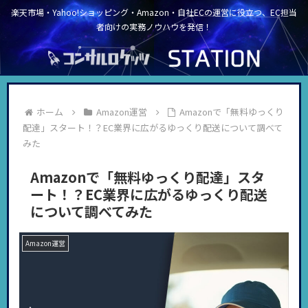
楽天市場・Yahoo!ショッピング・Amazon・自社ECの運営に役立つ、EC担当
者向けの実務ノウハウを発信！
ホーム
Amazon運営
Amazonで「無料ゆっくり
配達」スタート！？EC業界に広がるゆっくり配送について調べて
みた
Amazonで「無料ゆっくり配達」スタ
ート！？EC業界に広がるゆっくり配送
について調べてみた
Amazon運営