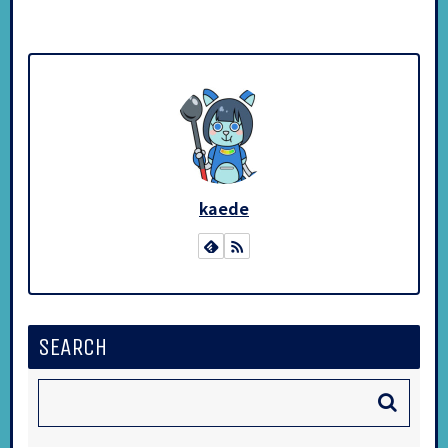
kaede
SEARCH