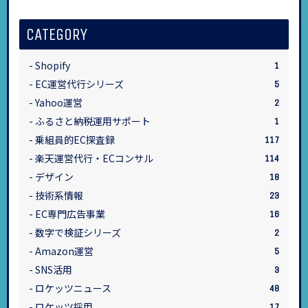
CATEGORY
Shopify
1
EC運営代行シリーズ
5
Yahoo運営
2
ふるさと納税運用サポート
1
乗組員的EC探査録
117
楽天運営代行・ECコンサル
114
デザイン
18
技術系情報
23
EC専門広告事業
16
数字で検証シリーズ
2
Amazon運営
5
SNS活用
3
ロケッツニュース
48
ロケッツ採用
17