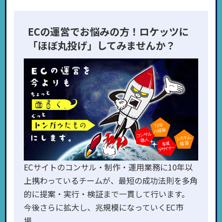
ECの運営でお悩みの方！ロケッツに
「ほぼ丸投げ」してみませんか？
ECサイトのコンサル・制作・運用業務に10年以
上携わっているチームが、最短の成功法則を多角
的に提案・実行・検証まで一貫して行います。
今後さらに拡大し、兆規模になっていくEC市
場。