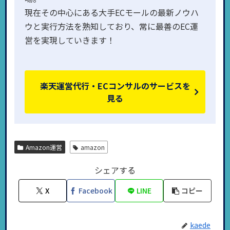
現在その中心にある大手ECモールの最新ノウハ
ウと実行方法を熟知しており、常に最善のEC運
営を実現していきます！
楽天運営代行・ECコンサルのサービスを
見る
Amazon運営
amazon
シェアする
X
Facebook
LINE
コピー
kaede