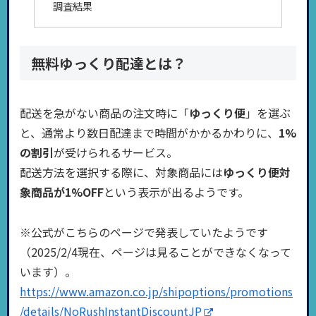
調査結果
無料ゆっくり配達とは？
配送を急がない商品の注文時に「
ゆっくり便
」を選ぶ
と、通常より数日配達まで時間がかかるかわりに、
1%
の割引
が受けられるサービス。
配送方法を選択する際に、対象商品には
ゆっくり便対
象商品が1%OFF
という表示が出るようです。
※公式がこちらのページで発表していたようです
（2025/2/4現在、ページは見ることができなくなって
います）。
https://www.amazon.co.jp/shipoptions/promotions
/details/NoRushInstantDiscountJP