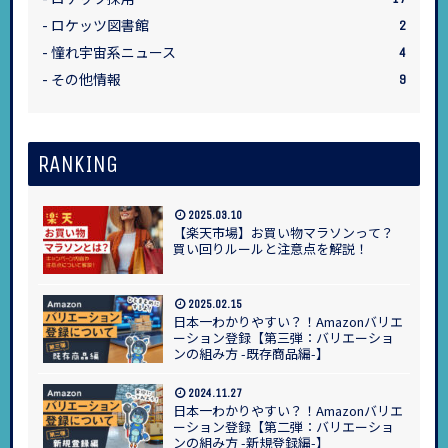
ロケッツ図書館
2
憧れ宇宙系ニュース
4
その他情報
9
RANKING
2025.03.10
【楽天市場】お買い物マラソンって？
買い回りルールと注意点を解説！
2025.02.15
日本一わかりやすい？！Amazonバリエ
ーション登録【第三弾：バリエーショ
ンの組み方 -既存商品編-】
2024.11.27
日本一わかりやすい？！Amazonバリエ
ーション登録【第二弾：バリエーショ
ンの組み方 -新規登録編-】