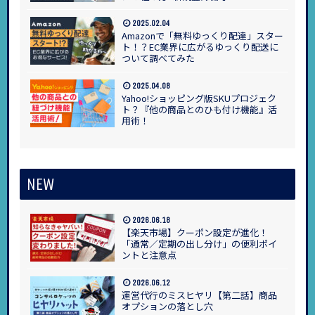
2025.02.04
Amazonで「無料ゆっくり配達」スター
ト！？EC業界に広がるゆっくり配送に
ついて調べてみた
2025.04.08
Yahoo!ショッピング版SKUプロジェク
ト？『他の商品とのひも付け機能』活
用術！
NEW
2026.06.18
【楽天市場】クーポン設定が進化！
「通常／定期の出し分け」の便利ポイ
ントと注意点
2026.06.12
運営代行のミスヒヤリ【第二話】商品
オプションの落とし穴