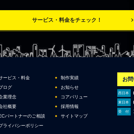
サービス・料金をチェック！
サービス・料金
制作実績
お問
ブログ
お知らせ
西日本
企業理念
コアバリュー
東日本
会社概要
採用情報
受 付
ECパートナーのご相談
サイトマップ
プライバシーポリシー