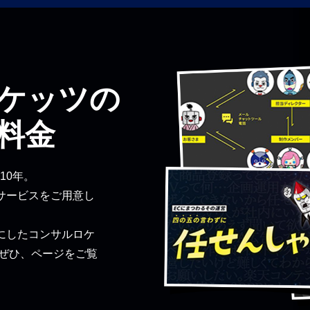
ケッツの
料金
10年。
サービスをご用意し
にしたコンサルロケ
 ぜひ、ページをご覧