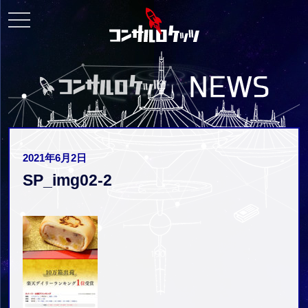
toggle
navigation
2021年6月2日
SP_img02-2