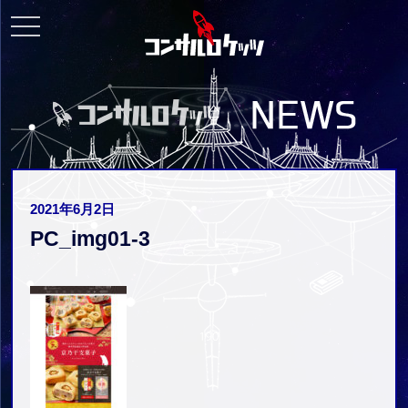
toggle
navigation
2021年6月2日
PC_img01-3