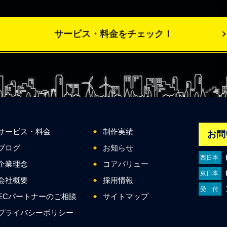
サービス・料金をチェック！
サービス・料金
制作実績
お問
ブログ
お知らせ
西日本
企業理念
コアバリュー
東日本
会社概要
採用情報
受 付
ECパートナーのご相談
サイトマップ
プライバシーポリシー