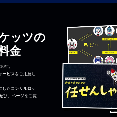
ケッツの
料金
10年。
サービスをご用意し
にしたコンサルロケ
 ぜひ、ページをご覧