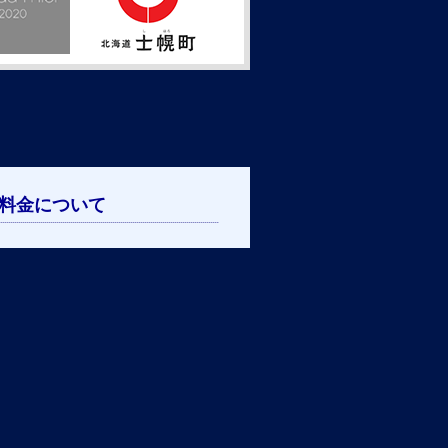
料金について