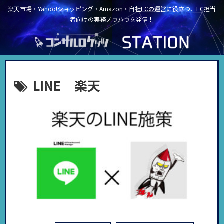
楽天市場・Yahoo!ショッピング・Amazon・自社ECの運営に役立つ、EC担当
者向けの実務ノウハウを発信！
LINE 楽天