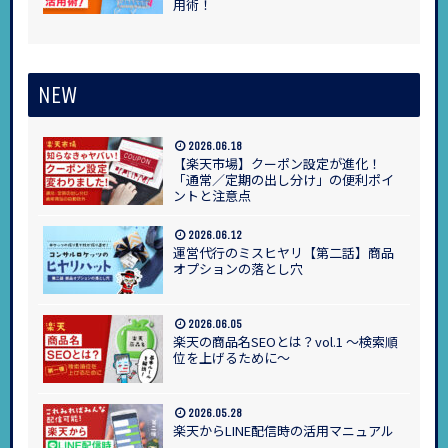
用術！
NEW
2026.06.18
【楽天市場】クーポン設定が進化！
「通常／定期の出し分け」の便利ポイ
ントと注意点
2026.06.12
運営代行のミスヒヤリ【第二話】商品
オプションの落とし穴
2026.06.05
楽天の商品名SEOとは？vol.1 ～検索順
位を上げるために～
2026.05.28
楽天からLINE配信時の活用マニュアル