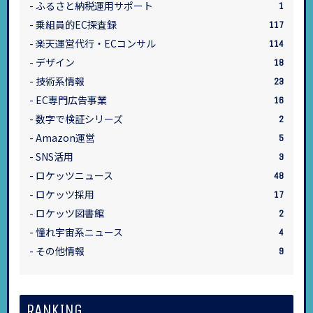
ふるさと納税運用サポート
1
乗組員的EC探査録
117
楽天運営代行・ECコンサル
114
デザイン
18
技術系情報
23
EC専門広告事業
16
数字で検証シリーズ
2
Amazon運営
5
SNS活用
3
ロケッツニュース
48
ロケッツ採用
17
ロケッツ図書館
2
憧れ宇宙系ニュース
4
その他情報
9
RANKING