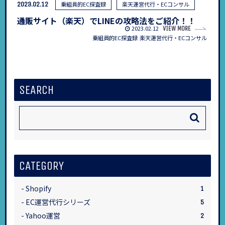
2023.02.12
乗組員的EC探査録
楽天運営代行・ECコンサル
通販サイト（楽天）でLINEの攻略法をご紹介！！
2023.02.12
VIEW MORE
乗組員的EC探査録
楽天運営代行・ECコンサル
SEARCH
CATEGORY
Shopify
1
EC運営代行シリーズ
5
Yahoo運営
2