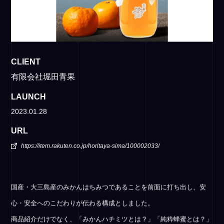
CLIENT
有限会社堀田青果
LAUNCH
2023.01.28
URL
https://item.rakuten.co.jp/horitaya-sima/100002033/
国産・大三島産のみかんはちみつであることを前面に打ち出し、安
心・安全へのこだわりが伝わる構成としました。
商品紹介だけでなく、「みかんハチミツとは？」「純粋蜂蜜とは？」