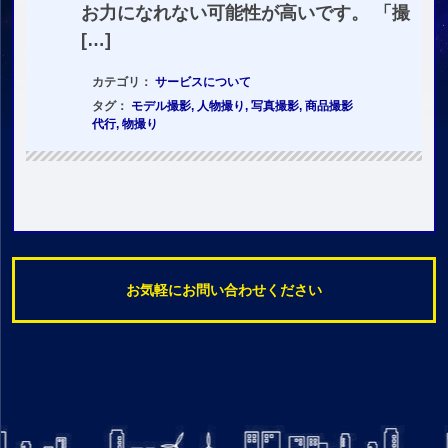
お力になれない可能性が高いです。 「撮
[…]
カテゴリ：
サービスについて
タグ：
モデル撮影
,
人物撮り
,
写真撮影
,
商品撮影
代行
,
物撮り
お気軽にお問い合わせください