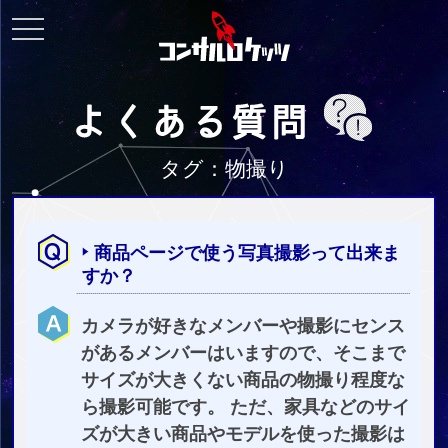
toggle
navigation
タグ：物撮り
商品ページで使う写真撮影って出来ま
すか？
カメラが好きなメンバーや撮影にセンス
があるメンバーはいますので、そこまで
サイズが大きくない商品の物撮り程度な
ら撮影可能です。 ただ、家具などのサイ
ズが大きい商品やモデルを使った撮影は