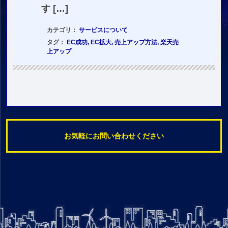
す […]
カテゴリ：
サービスについて
タグ：
EC成功
,
EC拡大
,
売上アップ方法
,
楽天売
上アップ
お気軽にお問い合わせください