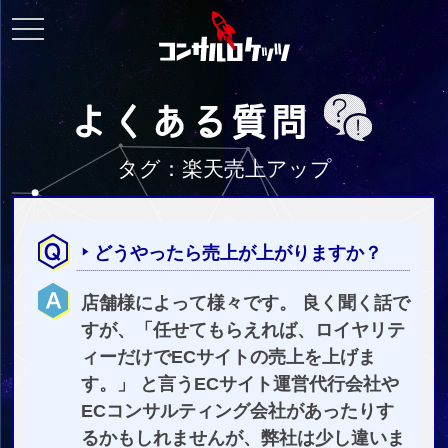
toggle
navigation
タグ：楽天売上アップ
どうやったら売上が上がりますか？
店舗様によって様々です。 良く聞く話で
すが、「任せてもらえれば、ロイヤリテ
ィーだけでECサイトの売上を上げま
す。」 と言うECサイト運営代行会社や
ECコンサルティング会社があったりす
るかもしれませんが、弊社は少し違いま