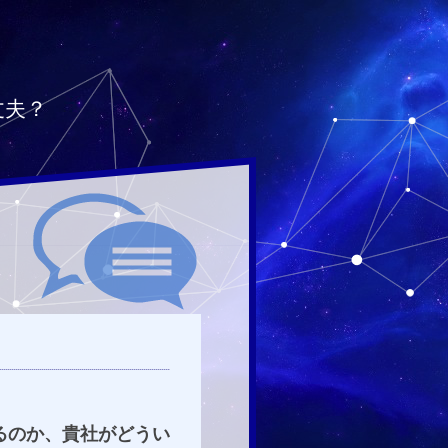
丈夫？
るのか、貴社がどうい