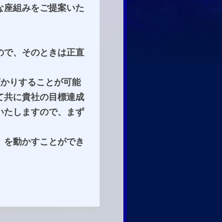
な座組みをご提案いた
ので、そのときは正直
預かりすることが可能
て共に貴社の目標達成
いたしますので、まず
」を動かすことができ