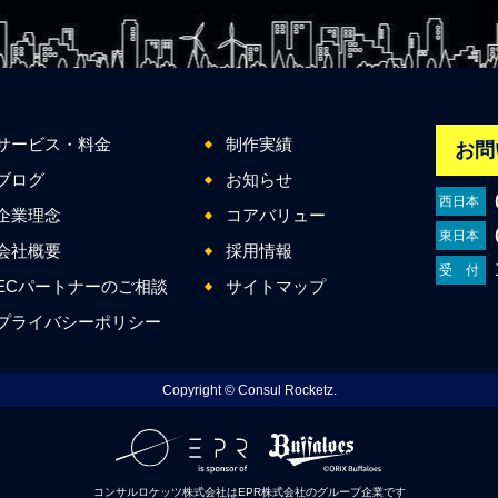
サービス・料金
制作実績
お問
ブログ
お知らせ
西日本
企業理念
コアバリュー
東日本
会社概要
採用情報
受 付
ECパートナーのご相談
サイトマップ
プライバシーポリシー
Copyright © Consul Rocketz.
コンサルロケッツ株式会社はEPR株式会社のグループ企業です