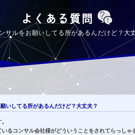
ンサルをお願いしてる所があるんだけど？大
お願いしてる所があるんだけど？大丈夫？
す。
ているコンサル会社様がどういうことをされてらっしゃ