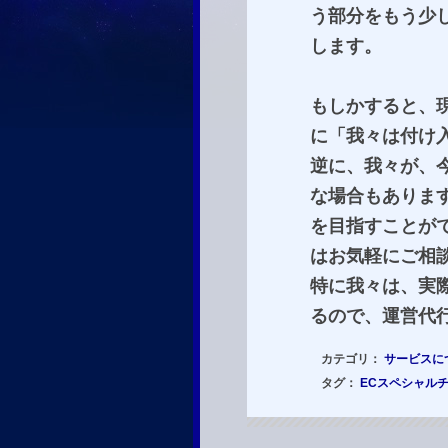
う部分をもう少
します。
もしかすると、
に「我々は付け
逆に、我々が、
な場合もありま
を目指すことが
はお気軽にご相
特に我々は、実
るので、運営代
カテゴリ：
サービスに
タグ：
ECスペシャル