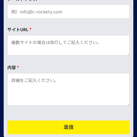
サイトURL
内容
送信