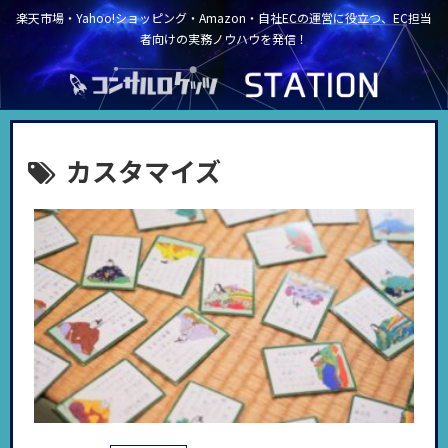
楽天市場・Yahoo!ショッピング・Amazon・自社ECの運営に役立つ、EC担当
者向けの実務ノウハウを発信！
カスタマイズ