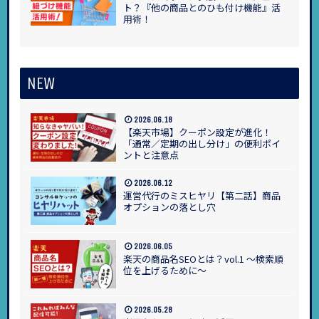
ト？『他の商品とのひも付け機能』活
用術！
NEW
2026.06.18
【楽天市場】クーポン設定が進化！
「通常／定期の出し分け」の便利ポイ
ントと注意点
2026.06.12
運営代行のミスヒヤリ【第二話】商品
オプションの落とし穴
2026.06.05
楽天の商品名SEOとは？vol.1 ～検索順
位を上げるために～
2026.05.28